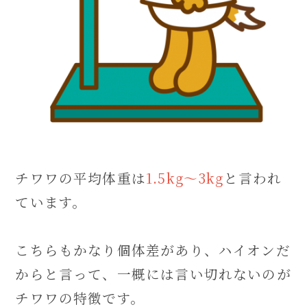
チワワの平均体重は
1.5kg～3kg
と言われ
ています。
こちらもかなり個体差があり、ハイオンだ
からと言って、一概には言い切れないのが
チワワの特徴です。