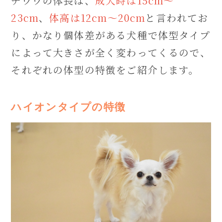
チワワの体長は、
成犬時は15cm～
23cm
、
体高は12cm～20cm
と言われてお
り、かなり個体差がある犬種で体型タイプ
によって大きさが全く変わってくるので、
それぞれの体型の特徴をご紹介します。
ハイオンタイプの特徴