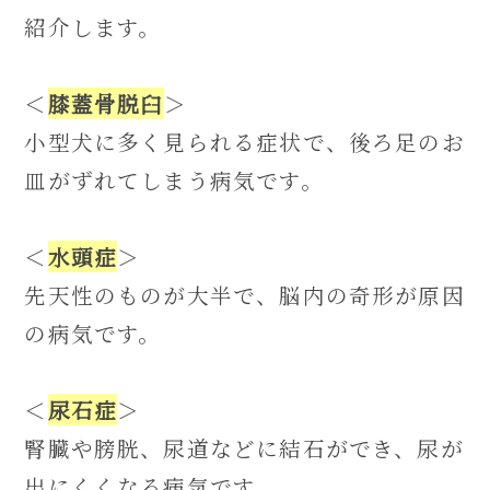
紹介します。
＜
膝蓋骨脱臼
＞
小型犬に多く見られる症状で、後ろ足のお
皿がずれてしまう病気です。
＜
水頭症
＞
先天性のものが大半で、脳内の奇形が原因
の病気です。
＜
尿石症
＞
腎臓や膀胱、尿道などに結石ができ、尿が
出にくくなる病気です。