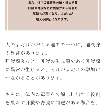
犬のよだれが増える理由の一つに、唾液腺
の異常があります。
唾液腺炎など、唾液の生成源である唾液腺
に異常が生じると、それがよだれの増加に
つながることがあります。
さらに、体内の毒素を分解し排出する役割
を果たす肝臓や腎臓に問題がある場合も、