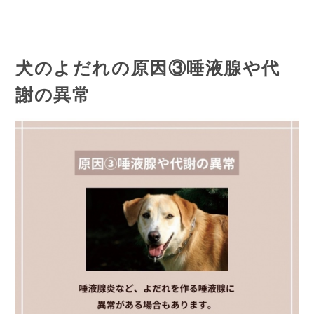
犬のよだれの原因③唾液腺や代
謝の異常