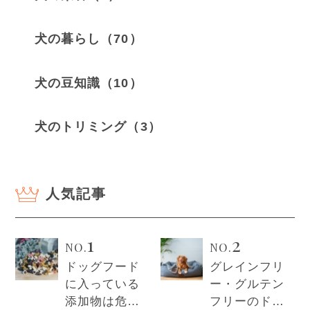
犬の暮らし（70）
犬の豆知識（10）
犬のトリミング（3）
人気記事
1
2
NO.
NO.
ドッグフード
グレインフリ
に入っている
ー・グルテン
添加物は危
フリーのドッ